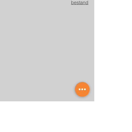
bestand